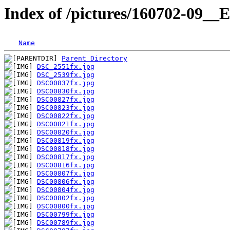
Index of /pictures/160702-09_
Name
Parent Directory
DSC_2551fx.jpg
DSC_2539fx.jpg
DSC00837fx.jpg
DSC00830fx.jpg
DSC00827fx.jpg
DSC00823fx.jpg
DSC00822fx.jpg
DSC00821fx.jpg
DSC00820fx.jpg
DSC00819fx.jpg
DSC00818fx.jpg
DSC00817fx.jpg
DSC00816fx.jpg
DSC00807fx.jpg
DSC00806fx.jpg
DSC00804fx.jpg
DSC00802fx.jpg
DSC00800fx.jpg
DSC00799fx.jpg
DSC00789fx.jpg