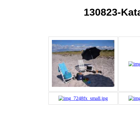
130823-Kat