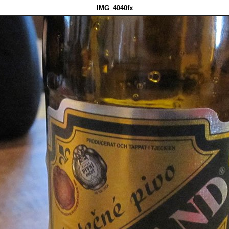
IMG_4040fx