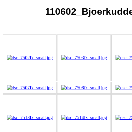
110602_Bjoerkudd