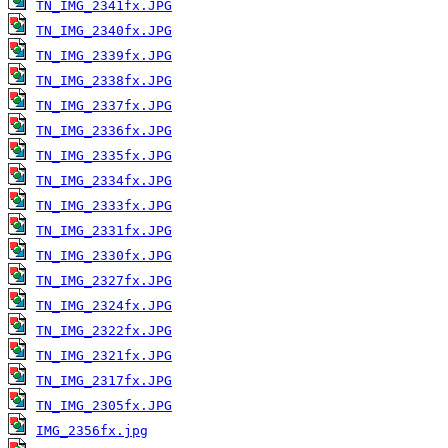
TN_IMG_2341fx.JPG
TN_IMG_2340fx.JPG
TN_IMG_2339fx.JPG
TN_IMG_2338fx.JPG
TN_IMG_2337fx.JPG
TN_IMG_2336fx.JPG
TN_IMG_2335fx.JPG
TN_IMG_2334fx.JPG
TN_IMG_2333fx.JPG
TN_IMG_2331fx.JPG
TN_IMG_2330fx.JPG
TN_IMG_2327fx.JPG
TN_IMG_2324fx.JPG
TN_IMG_2322fx.JPG
TN_IMG_2321fx.JPG
TN_IMG_2317fx.JPG
TN_IMG_2305fx.JPG
IMG_2356fx.jpg