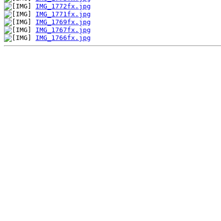
IMG_1772fx.jpg
IMG_1771fx.jpg
IMG_1769fx.jpg
IMG_1767fx.jpg
IMG_1766fx.jpg