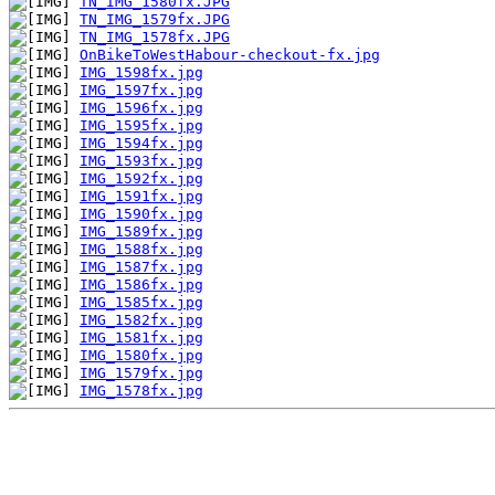
TN_IMG_1580fx.JPG
TN_IMG_1579fx.JPG
TN_IMG_1578fx.JPG
OnBikeToWestHabour-checkout-fx.jpg
IMG_1598fx.jpg
IMG_1597fx.jpg
IMG_1596fx.jpg
IMG_1595fx.jpg
IMG_1594fx.jpg
IMG_1593fx.jpg
IMG_1592fx.jpg
IMG_1591fx.jpg
IMG_1590fx.jpg
IMG_1589fx.jpg
IMG_1588fx.jpg
IMG_1587fx.jpg
IMG_1586fx.jpg
IMG_1585fx.jpg
IMG_1582fx.jpg
IMG_1581fx.jpg
IMG_1580fx.jpg
IMG_1579fx.jpg
IMG_1578fx.jpg