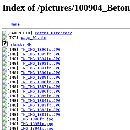
Index of /pictures/100904_Beto
Name
Parent Directory
page_01.htm
Thumbs.db
TN_IMG_1396fx.JPG
TN_IMG_1395fx.JPG
TN_IMG_1394fx.JPG
TN_IMG_1393fx.JPG
TN_IMG_1391fx.JPG
TN_IMG_1390fx.JPG
TN_IMG_1389fx.JPG
TN_IMG_1388fx.JPG
TN_IMG_1387fx.JPG
TN_IMG_1386fx.JPG
TN_IMG_1385fx.JPG
TN_IMG_1384fx.JPG
TN_IMG_1383fx.JPG
TN_IMG_1382fx.JPG
TN_IMG_1381fx.JPG
IMG_1396fx.jpg
IMG_1395fx.jpg
IMG_1394fx.jpg