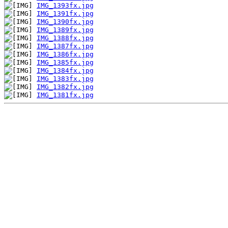
IMG_1393fx.jpg
IMG_1391fx.jpg
IMG_1390fx.jpg
IMG_1389fx.jpg
IMG_1388fx.jpg
IMG_1387fx.jpg
IMG_1386fx.jpg
IMG_1385fx.jpg
IMG_1384fx.jpg
IMG_1383fx.jpg
IMG_1382fx.jpg
IMG_1381fx.jpg