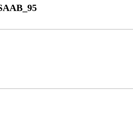
a_SAAB_95