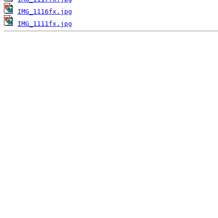
IMG_1116fx.jpg
IMG_1111fx.jpg