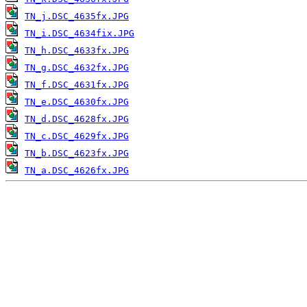
TN_j.DSC_4635fx.JPG
TN_i.DSC_4634fix.JPG
TN_h.DSC_4633fx.JPG
TN_g.DSC_4632fx.JPG
TN_f.DSC_4631fx.JPG
TN_e.DSC_4630fx.JPG
TN_d.DSC_4628fx.JPG
TN_c.DSC_4629fx.JPG
TN_b.DSC_4623fx.JPG
TN_a.DSC_4626fx.JPG