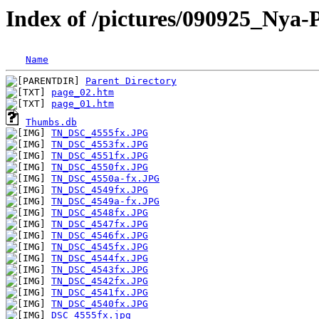
Index of /pictures/090925_Nya
Name
Parent Directory
page_02.htm
page_01.htm
Thumbs.db
TN_DSC_4555fx.JPG
TN_DSC_4553fx.JPG
TN_DSC_4551fx.JPG
TN_DSC_4550fx.JPG
TN_DSC_4550a-fx.JPG
TN_DSC_4549fx.JPG
TN_DSC_4549a-fx.JPG
TN_DSC_4548fx.JPG
TN_DSC_4547fx.JPG
TN_DSC_4546fx.JPG
TN_DSC_4545fx.JPG
TN_DSC_4544fx.JPG
TN_DSC_4543fx.JPG
TN_DSC_4542fx.JPG
TN_DSC_4541fx.JPG
TN_DSC_4540fx.JPG
DSC_4555fx.jpg