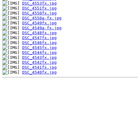
DSC_4553fx.jpg
DSC_4551fx.jpg
DSC_4550fx.jpg
DSC_4550a-fx.jpg
DSC_4549fx.jpg
DSC_4549a-fx.jpg
DSC_4548fx.jpg
DSC_4547fx.jpg
DSC_4546fx.jpg
DSC_4545fx.jpg
DSC_4544fx.jpg
DSC_4543fx.jpg
DSC_4542fx.jpg
DSC_4541fx.jpg
DSC_4540fx.jpg