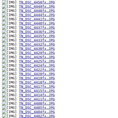
TN_DSC_4450fx.JPG
TN_DSC_4449fx.JPG
TN_DSC_4448fx.JPG
TN_DSC_4444fx.JPG
TN_DSC_4441fx.JPG
TN_DSC_4440fx.JPG
TN_DSC_4437fx.JPG
TN_DSC_4436fx.JPG
TN_DSC_4435fx.JPG
TN_DSC_4433fx.JPG
TN_DSC_4432fx.JPG
TN_DSC_4430fx.JPG
TN_DSC_4429fx.JPG
TN_DSC_4426fx.JPG
TN_DSC_4425fx.JPG
TN_DSC_4424fx.JPG
TN_DSC_4422fx.JPG
TN_DSC_4420fx.JPG
TN_DSC_4419fx.JPG
TN_DSC_4418fx.JPG
TN_DSC_4417fx.JPG
TN_DSC_4415fx.JPG
TN_DSC_4414fx.JPG
TN_DSC_4411fx.JPG
TN_DSC_4408fx.JPG
TN_DSC_4405fx.JPG
TN_DSC_4404fx.JPG
TN_DSC_4402fx.JPG