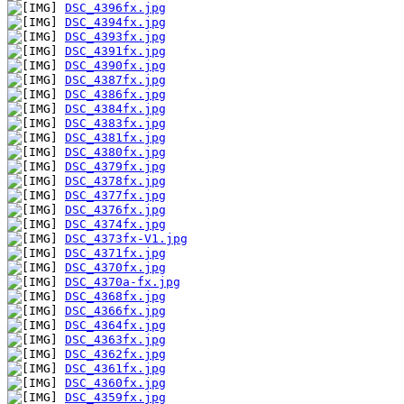
DSC_4396fx.jpg
DSC_4394fx.jpg
DSC_4393fx.jpg
DSC_4391fx.jpg
DSC_4390fx.jpg
DSC_4387fx.jpg
DSC_4386fx.jpg
DSC_4384fx.jpg
DSC_4383fx.jpg
DSC_4381fx.jpg
DSC_4380fx.jpg
DSC_4379fx.jpg
DSC_4378fx.jpg
DSC_4377fx.jpg
DSC_4376fx.jpg
DSC_4374fx.jpg
DSC_4373fx-V1.jpg
DSC_4371fx.jpg
DSC_4370fx.jpg
DSC_4370a-fx.jpg
DSC_4368fx.jpg
DSC_4366fx.jpg
DSC_4364fx.jpg
DSC_4363fx.jpg
DSC_4362fx.jpg
DSC_4361fx.jpg
DSC_4360fx.jpg
DSC_4359fx.jpg