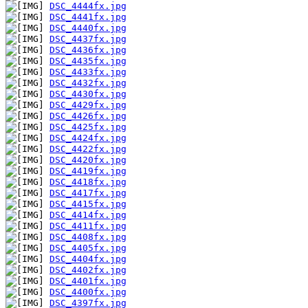
DSC_4444fx.jpg
DSC_4441fx.jpg
DSC_4440fx.jpg
DSC_4437fx.jpg
DSC_4436fx.jpg
DSC_4435fx.jpg
DSC_4433fx.jpg
DSC_4432fx.jpg
DSC_4430fx.jpg
DSC_4429fx.jpg
DSC_4426fx.jpg
DSC_4425fx.jpg
DSC_4424fx.jpg
DSC_4422fx.jpg
DSC_4420fx.jpg
DSC_4419fx.jpg
DSC_4418fx.jpg
DSC_4417fx.jpg
DSC_4415fx.jpg
DSC_4414fx.jpg
DSC_4411fx.jpg
DSC_4408fx.jpg
DSC_4405fx.jpg
DSC_4404fx.jpg
DSC_4402fx.jpg
DSC_4401fx.jpg
DSC_4400fx.jpg
DSC_4397fx.jpg