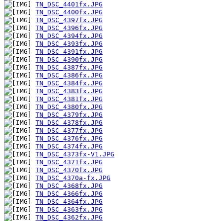
TN_DSC_4401fx.JPG
TN_DSC_4400fx.JPG
TN_DSC_4397fx.JPG
TN_DSC_4396fx.JPG
TN_DSC_4394fx.JPG
TN_DSC_4393fx.JPG
TN_DSC_4391fx.JPG
TN_DSC_4390fx.JPG
TN_DSC_4387fx.JPG
TN_DSC_4386fx.JPG
TN_DSC_4384fx.JPG
TN_DSC_4383fx.JPG
TN_DSC_4381fx.JPG
TN_DSC_4380fx.JPG
TN_DSC_4379fx.JPG
TN_DSC_4378fx.JPG
TN_DSC_4377fx.JPG
TN_DSC_4376fx.JPG
TN_DSC_4374fx.JPG
TN_DSC_4373fx-V1.JPG
TN_DSC_4371fx.JPG
TN_DSC_4370fx.JPG
TN_DSC_4370a-fx.JPG
TN_DSC_4368fx.JPG
TN_DSC_4366fx.JPG
TN_DSC_4364fx.JPG
TN_DSC_4363fx.JPG
TN_DSC_4362fx.JPG