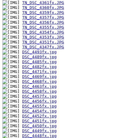
TN_DSC_4361fx.JPG
TN_DSC_4360fx.JPG
TN_DSC_4359fx.JPG
TN_DSC_4357fx.JPG
TN_DSC_4356fx.JPG
TN_DSC_4355fx.JPG
TN_DSC_4354fx.JPG
TN_DSC_4353fx.JPG
TN_DSC_4351fx.JPG
TN_DSC_4347fx.JPG
DSC_4493fx.jpg
DSC_4489fx.jpg
DSC_4485fx.jpg
DSC_4482fx.jpg
DSC_4471fx.jpg
DSC_4469fx.jpg
DSC_4468fx.jpg
DSC_4463fx.jpg
DSC_4458fx.jpg
DSC_4457fx.jpg
DSC_4456fx.jpg
DSC_4455fx.jpg
DSC_4454fx.jpg
DSC_4452fx.jpg
DSC_4451fx.jpg
DSC_4450fx.jpg
DSC_4449fx.jpg
DSC_4448fx.jpg