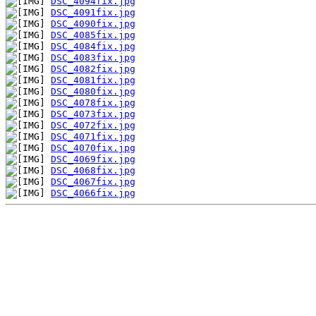
DSC_4094fix.jpg
DSC_4091fix.jpg
DSC_4090fix.jpg
DSC_4085fix.jpg
DSC_4084fix.jpg
DSC_4083fix.jpg
DSC_4082fix.jpg
DSC_4081fix.jpg
DSC_4080fix.jpg
DSC_4078fix.jpg
DSC_4073fix.jpg
DSC_4072fix.jpg
DSC_4071fix.jpg
DSC_4070fix.jpg
DSC_4069fix.jpg
DSC_4068fix.jpg
DSC_4067fix.jpg
DSC_4066fix.jpg