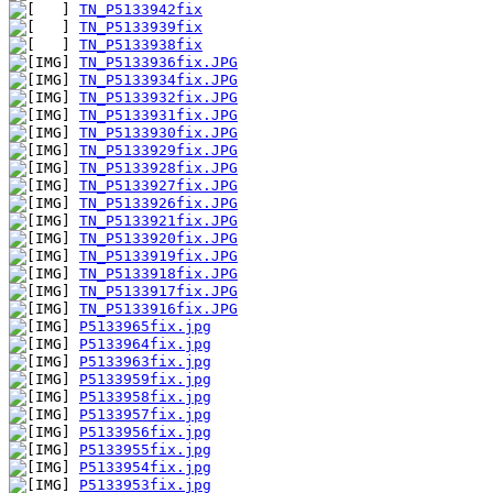
TN_P5133942fix
TN_P5133939fix
TN_P5133938fix
TN_P5133936fix.JPG
TN_P5133934fix.JPG
TN_P5133932fix.JPG
TN_P5133931fix.JPG
TN_P5133930fix.JPG
TN_P5133929fix.JPG
TN_P5133928fix.JPG
TN_P5133927fix.JPG
TN_P5133926fix.JPG
TN_P5133921fix.JPG
TN_P5133920fix.JPG
TN_P5133919fix.JPG
TN_P5133918fix.JPG
TN_P5133917fix.JPG
TN_P5133916fix.JPG
P5133965fix.jpg
P5133964fix.jpg
P5133963fix.jpg
P5133959fix.jpg
P5133958fix.jpg
P5133957fix.jpg
P5133956fix.jpg
P5133955fix.jpg
P5133954fix.jpg
P5133953fix.jpg