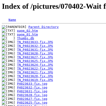
Index of /pictures/070402-Wait f
Name
Parent Directory
page_02.htm
page_01.htm
Thumbs.db
TN_P4023633-fix.JPG
TN_P4023632-fix.JPG
TN_P4023631-fix.JPG
TN_P4023628-fix.JPG
TN_P4023627-fix.JPG
TN_P4023625-fix.JPG
TN_P4023624-fix.JPG
TN_P4023622-fix.JPG
TN_P4023621-fix.JPG
TN_P4023620-fix.JPG
TN_P4023619-fix.JPG
P4023633-fix.jpg
P4023632-fix.jpg
P4023631-fix.jpg
P4023628-fix.jpg
P4023627-fix.jpg
P4023625-fix.jpg