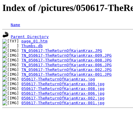
Index of /pictures/050617-Th
Name
Parent Directory
page_01.htm
Thumbs.db
TN_050617-TheReturnOfKajanKrax.JPG
TN_050617-TheReturnOfKajanKrax-009.JPG
TN_050617-TheReturnOfKajanKrax-008.JPG
TN_050617-TheReturnOfKajanKrax-006.JPG
TN_050617-TheReturnOfKajanKrax-002.JPG
TN_050617-TheReturnOfKajanKrax-001.JPG
050617-TheReturnOfKajanKrax.jpg
050617-TheReturnOfKajanKrax-009.jpg
050617-TheReturnOfKajanKrax-008.jpg
050617-TheReturnOfKajanKrax-006.jpg
050617-TheReturnOfKajanKrax-002.jpg
050617-TheReturnOfKajanKrax-001.jpg