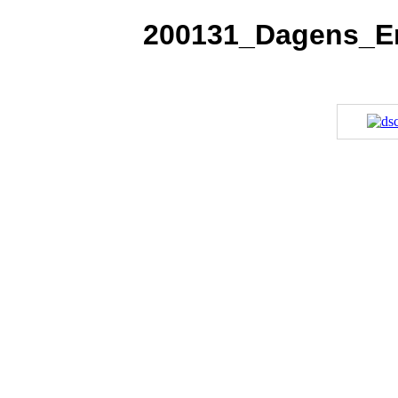
200131_Dagens_Em