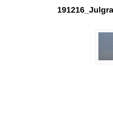
191216_Julgr