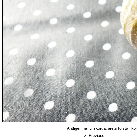
Äntligen har vi skördat årets första fik
<< Previous