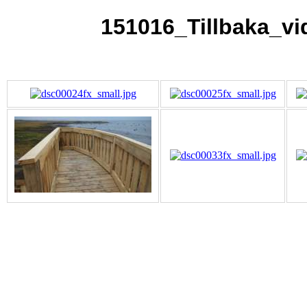
151016_Tillbaka_v