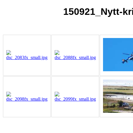
150921_Nytt-kr