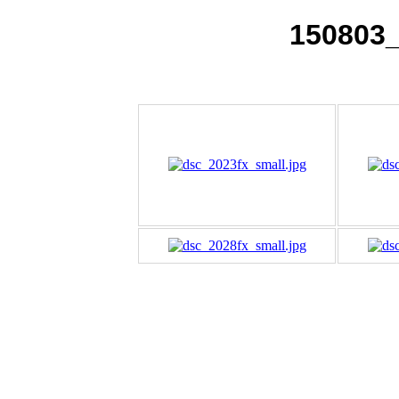
150803_