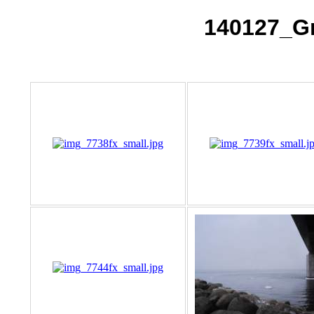
140127_Gr