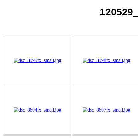
120529_