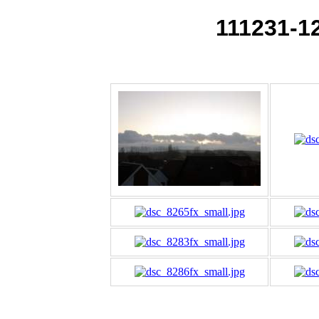
111231-1