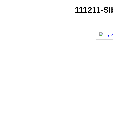
111211-S