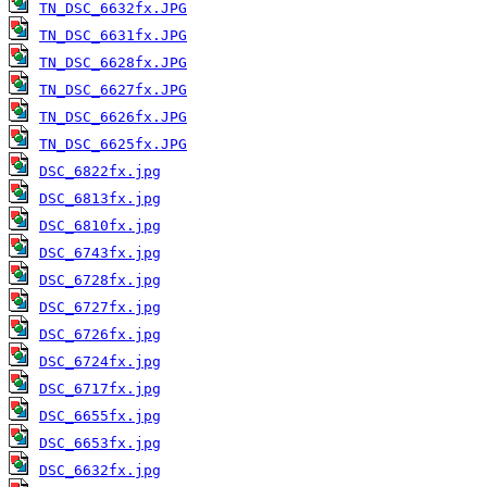
TN_DSC_6632fx.JPG
TN_DSC_6631fx.JPG
TN_DSC_6628fx.JPG
TN_DSC_6627fx.JPG
TN_DSC_6626fx.JPG
TN_DSC_6625fx.JPG
DSC_6822fx.jpg
DSC_6813fx.jpg
DSC_6810fx.jpg
DSC_6743fx.jpg
DSC_6728fx.jpg
DSC_6727fx.jpg
DSC_6726fx.jpg
DSC_6724fx.jpg
DSC_6717fx.jpg
DSC_6655fx.jpg
DSC_6653fx.jpg
DSC_6632fx.jpg