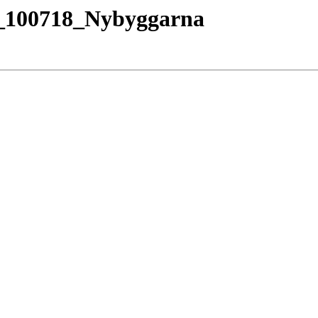
6_100718_Nybyggarna