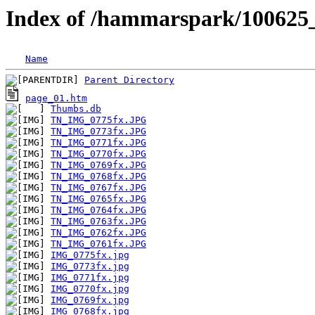
Index of /hammarspark/10062
Name
Parent Directory
page_01.htm
Thumbs.db
TN_IMG_0775fx.JPG
TN_IMG_0773fx.JPG
TN_IMG_0771fx.JPG
TN_IMG_0770fx.JPG
TN_IMG_0769fx.JPG
TN_IMG_0768fx.JPG
TN_IMG_0767fx.JPG
TN_IMG_0765fx.JPG
TN_IMG_0764fx.JPG
TN_IMG_0763fx.JPG
TN_IMG_0762fx.JPG
TN_IMG_0761fx.JPG
IMG_0775fx.jpg
IMG_0773fx.jpg
IMG_0771fx.jpg
IMG_0770fx.jpg
IMG_0769fx.jpg
IMG_0768fx.jpg