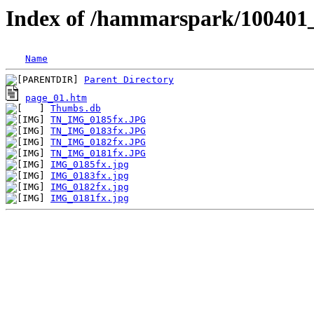
Index of /hammarspark/100401
Name
Parent Directory
page_01.htm
Thumbs.db
TN_IMG_0185fx.JPG
TN_IMG_0183fx.JPG
TN_IMG_0182fx.JPG
TN_IMG_0181fx.JPG
IMG_0185fx.jpg
IMG_0183fx.jpg
IMG_0182fx.jpg
IMG_0181fx.jpg