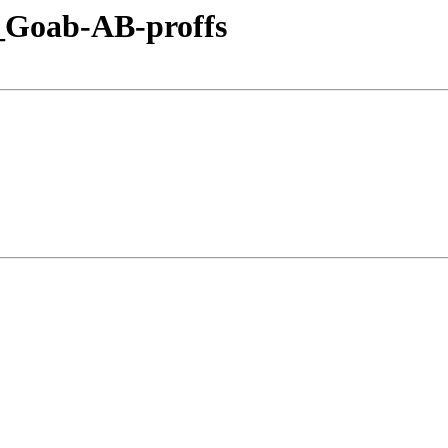
_Goab-AB-proffs