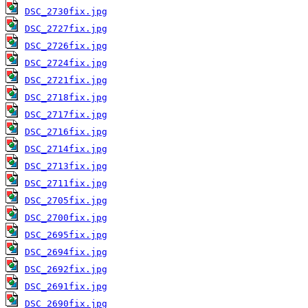
DSC_2730fix.jpg
DSC_2727fix.jpg
DSC_2726fix.jpg
DSC_2724fix.jpg
DSC_2721fix.jpg
DSC_2718fix.jpg
DSC_2717fix.jpg
DSC_2716fix.jpg
DSC_2714fix.jpg
DSC_2713fix.jpg
DSC_2711fix.jpg
DSC_2705fix.jpg
DSC_2700fix.jpg
DSC_2695fix.jpg
DSC_2694fix.jpg
DSC_2692fix.jpg
DSC_2691fix.jpg
DSC_2690fix.jpg