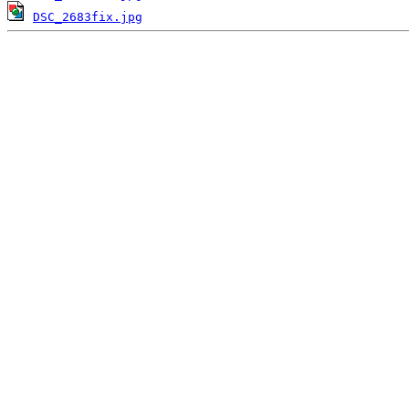
DSC_2683fix.jpg