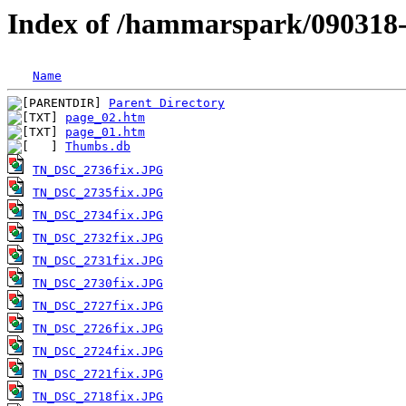
Index of /hammarspark/090318-
Name
Parent Directory
page_02.htm
page_01.htm
Thumbs.db
TN_DSC_2736fix.JPG
TN_DSC_2735fix.JPG
TN_DSC_2734fix.JPG
TN_DSC_2732fix.JPG
TN_DSC_2731fix.JPG
TN_DSC_2730fix.JPG
TN_DSC_2727fix.JPG
TN_DSC_2726fix.JPG
TN_DSC_2724fix.JPG
TN_DSC_2721fix.JPG
TN_DSC_2718fix.JPG