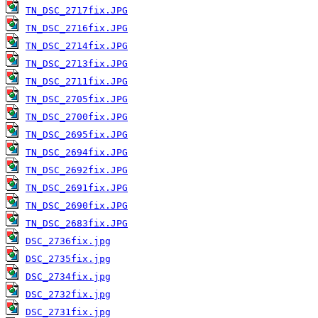
TN_DSC_2717fix.JPG
TN_DSC_2716fix.JPG
TN_DSC_2714fix.JPG
TN_DSC_2713fix.JPG
TN_DSC_2711fix.JPG
TN_DSC_2705fix.JPG
TN_DSC_2700fix.JPG
TN_DSC_2695fix.JPG
TN_DSC_2694fix.JPG
TN_DSC_2692fix.JPG
TN_DSC_2691fix.JPG
TN_DSC_2690fix.JPG
TN_DSC_2683fix.JPG
DSC_2736fix.jpg
DSC_2735fix.jpg
DSC_2734fix.jpg
DSC_2732fix.jpg
DSC_2731fix.jpg